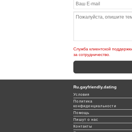
Служба клиентской поддержки
за сотрудничество.
Ru.gayfriendly.dating
Условия
Политика
конфиденциальности
Помощь
Пишут о нас
Контакты