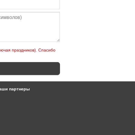
лючая праздников). Спасибо
аши партнеры