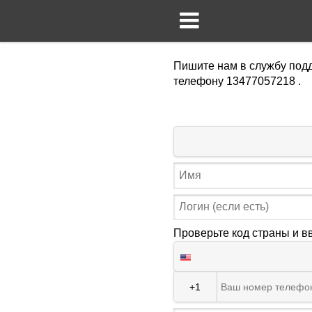
Пишите нам в службу подд
телефону 13477057218 .
Проверьте код страны и в
+1