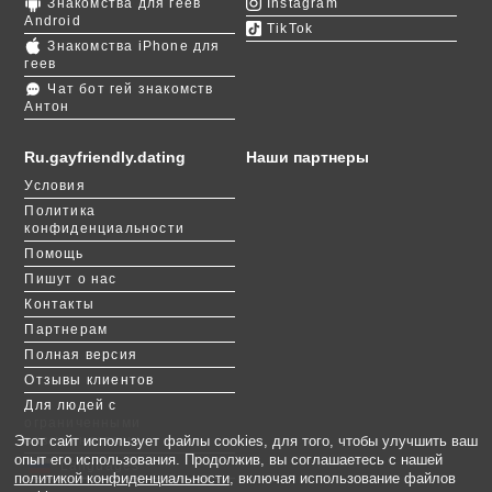
Знакомства для геев
Instagram
Android
TikTok
Знакомства iPhone для
геев
Чат бот гей знакомств
Антон
Ru.gayfriendly.dating
Наши партнеры
Условия
Политика
конфиденциальности
Помощь
Пишут о нас
Контакты
Партнерам
Полная версия
Отзывы клиентов
Для людей с
ограниченными
возможностями
Этот сайт использует файлы cookies, для того, чтобы улучшить ваш
опыт его использования. Продолжив, вы соглашаетесь с нашей
Languages
политикой конфиденциальности
, включая использование файлов