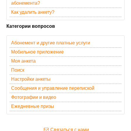
абонемента?
Как удалить анкету?
Категории вопросов
Абонемент и другие платные услуги
Мобильное приложение
Моя анкета
Поиск
Настройки анкеты
Сообщения и управление перепиской
Фотографии и видео
Ежедневные призы
Связаться с нами