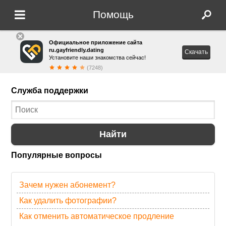
Помощь
Официальное приложение сайта
ru.gayfriendly.dating
Скачать
Установите наши знакомства сейчас!
(7248)
Служба поддержки
Найти
Популярные вопросы
Зачем нужен абонемент?
Как удалить фотографии?
Как отменить автоматическое продление