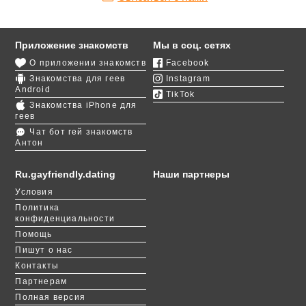
Приложение знакомств
Мы в соц. сетях
О приложении знакомств
Facebook
Знакомства для геев
Instagram
Android
TikTok
Знакомства iPhone для
геев
Чат бот гей знакомств
Антон
Ru.gayfriendly.dating
Наши партнеры
Условия
Политика
конфиденциальности
Помощь
Пишут о нас
Контакты
Партнерам
Полная версия