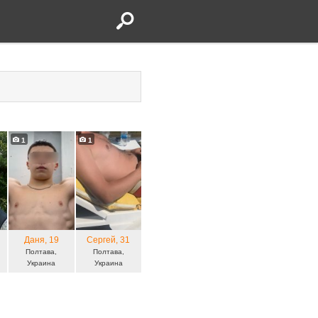
1
1
Даня
, 19
Сергей
, 31
Полтава,
Полтава,
Украина
Украина